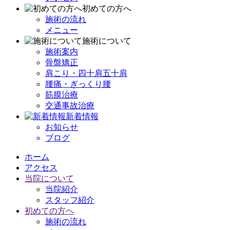
初めての方へ
施術の流れ
メニュー
施術について
施術案内
骨盤矯正
肩こり・四十肩五十肩
腰痛・ぎっくり腰
筋膜治療
交通事故治療
新着情報
お知らせ
ブログ
ホーム
アクセス
当院について
当院紹介
スタッフ紹介
初めての方へ
施術の流れ