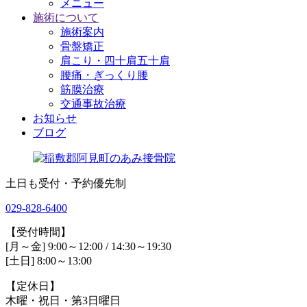
メニュー
施術について
施術案内
骨盤矯正
肩こり・四十肩五十肩
腰痛・ぎっくり腰
筋膜治療
交通事故治療
お知らせ
ブログ
土日も受付・予約優先制
029-828-6400
【受付時間】
[月～金] 9:00～12:00 / 14:30～19:30
[土日] 8:00～13:00
【定休日】
木曜・祝日・第3日曜日