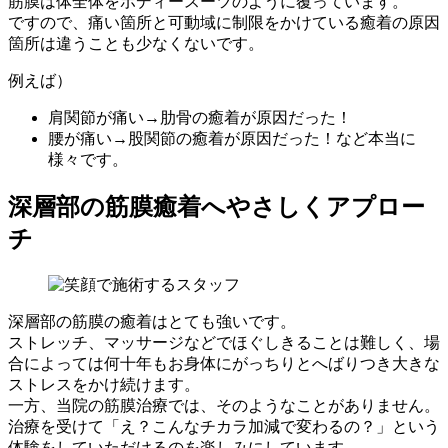
筋膜は体全体をボディースーツのように覆っています。
ですので、痛い箇所と可動域に制限をかけている癒着の原因
箇所は違うことも少なくないです。
例えば）
肩関節が痛い→肋骨の癒着が原因だった！
腰が痛い→股関節の癒着が原因だった！など本当に
様々です。
深層部の筋膜癒着へやさしくアプロー
チ
深層部の筋膜の癒着はとても強いです。
ストレッチ、マッサージなどでほぐしきることは難しく、場
合によっては何十年もお身体にがっちりとへばりつき大きな
ストレスをかけ続けます。
一方、当院の筋膜治療では、そのようなことがありません。
治療を受けて「え？こんなチカラ加減で変わるの？」という
体験をしていただけるのを楽しみにしています。