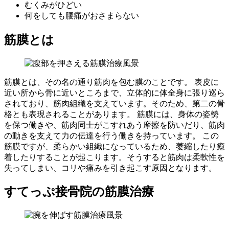
むくみがひどい
何をしても腰痛がおさまらない
筋膜とは
筋膜とは、その名の通り筋肉を包む膜のことです。 表皮に
近い所から骨に近いところまで、立体的に体全身に張り巡ら
されており、筋肉組織を支えています。そのため、第二の骨
格とも表現されることがあります。 筋膜には、身体の姿勢
を保つ働きや、筋肉同士がこすれあう摩擦を防いだり、筋肉
の動きを支えて力の伝達を行う働きを持っています。 この
筋膜ですが、柔らかい組織になっているため、萎縮したり癒
着したりすることが起こります。そうすると筋肉は柔軟性を
失ってしまい、コリや痛みを引き起こす原因となります。
すてっぷ接骨院の筋膜治療