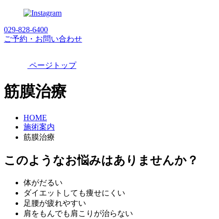
029-828-6400
ご予約・お問い合わせ
ページトップ
筋膜治療
HOME
施術案内
筋膜治療
このようなお悩みはありませんか？
体がだるい
ダイエットしても痩せにくい
足腰が疲れやすい
肩をもんでも肩こりが治らない