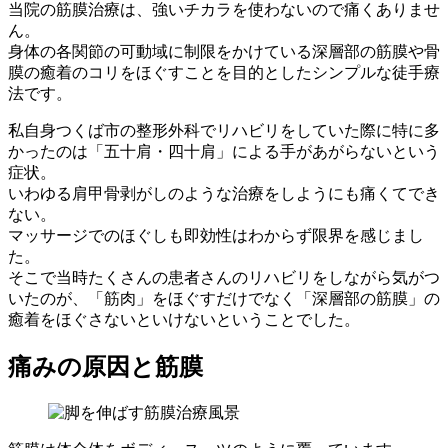
当院の筋膜治療は、強いチカラを使わないので痛くありませ
ん。
身体の各関節の可動域に制限をかけている深層部の筋膜や骨
膜の癒着のコリをほぐすことを目的としたシンプルな徒手療
法です。
私自身つくば市の整形外科でリハビリをしていた際に特に多
かったのは「五十肩・四十肩」による手があがらないという
症状。
いわゆる肩甲骨剥がしのような治療をしようにも痛くてでき
ない。
マッサージでのほぐしも即効性はわからず限界を感じまし
た。
そこで当時たくさんの患者さんのリハビリをしながら気がつ
いたのが、「筋肉」をほぐすだけでなく「深層部の筋膜」の
癒着をほぐさないといけないということでした。
痛みの原因と筋膜